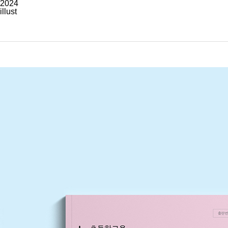
2024
illust