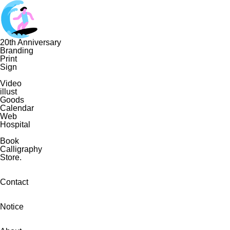
20th Anniversary
Branding
Print
Sign
Video
illust
Goods
Calendar
Web
Hospital
Book
Calligraphy
Store.
Contact
Notice