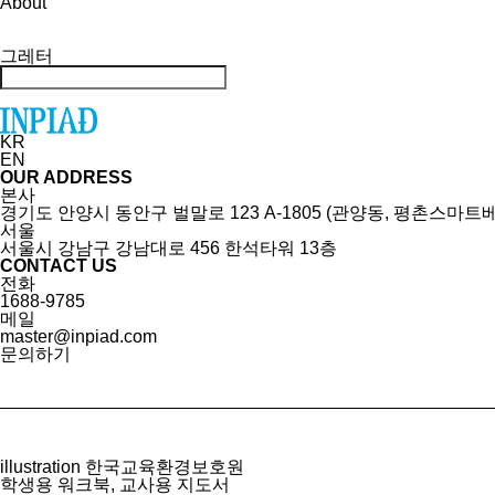
About
그레터
KR
EN
OUR ADDRESS
본사
경기도 안양시 동안구 벌말로 123 A-1805 (관양동, 평촌스마트
서울
서울시 강남구 강남대로 456 한석타워 13층
CONTACT US
전화
1688-9785
메일
master@inpiad.com
문의하기
illustration
한국교육환경보호원
학생용 워크북, 교사용 지도서