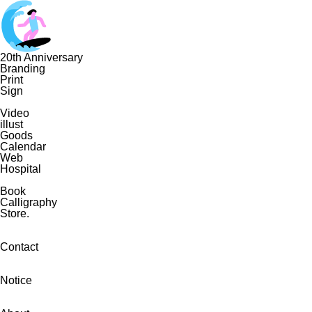
20th Anniversary
Branding
Print
Sign
Video
illust
Goods
Calendar
Web
Hospital
Book
Calligraphy
Store.
Contact
Notice