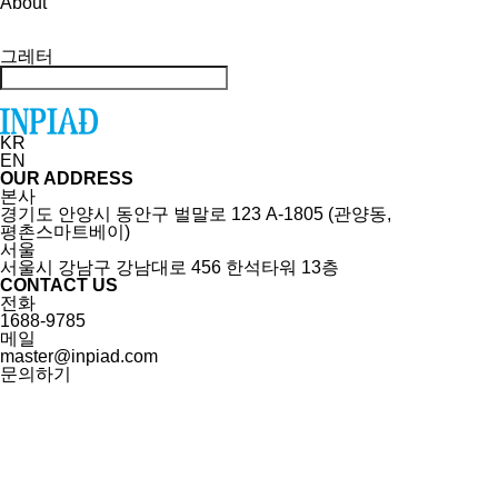
About
그레터
KR
EN
OUR ADDRESS
본사
경기도 안양시 동안구 벌말로 123 A-1805 (관양동,
평촌스마트베이)
서울
서울시 강남구 강남대로 456 한석타워 13층
CONTACT US
전화
1688-9785
메일
master@inpiad.com
문의하기