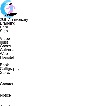
20th Anniversary
Branding
Print
Sign
Video
illust
Goods
Calendar
Web
Hospital
Book
Calligraphy
Store.
Contact
Notice