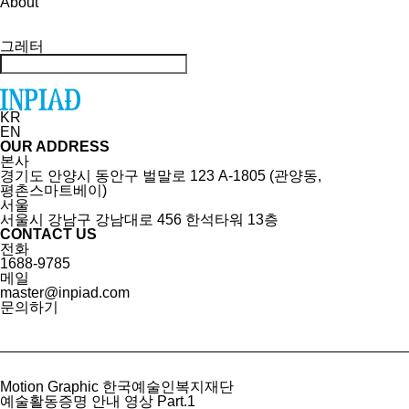
About
그레터
KR
EN
OUR ADDRESS
본사
경기도 안양시 동안구 벌말로 123 A-1805 (관양동,
평촌스마트베이)
서울
서울시 강남구 강남대로 456 한석타워 13층
CONTACT US
전화
1688-9785
메일
master@inpiad.com
문의하기
Motion Graphic
한국예술인복지재단
예술활동증명 안내 영상 Part.1