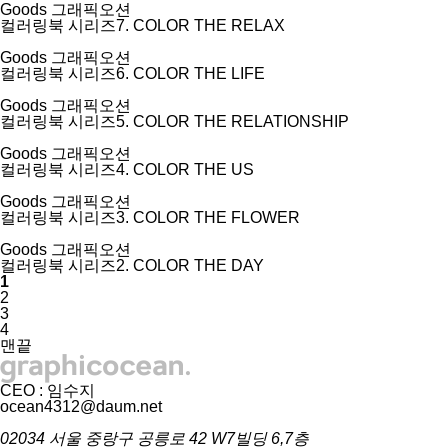
Goods
그래픽오션
컬러링북 시리즈7. COLOR THE RELAX
Goods
그래픽오션
컬러링북 시리즈6. COLOR THE LIFE
Goods
그래픽오션
컬러링북 시리즈5. COLOR THE RELATIONSHIP
Goods
그래픽오션
컬러링북 시리즈4. COLOR THE US
Goods
그래픽오션
컬러링북 시리즈3. COLOR THE FLOWER
Goods
그래픽오션
컬러링북 시리즈2. COLOR THE DAY
1
2
3
4
맨끝
CEO : 임수지
ocean4312@daum.net
02034 서울 중랑구 공릉로 42 W7빌딩 6,7층