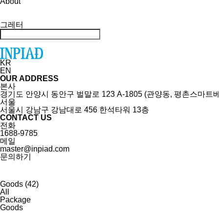
About
그레터
KR
EN
OUR ADDRESS
본사
경기도 안양시 동안구 벌말로 123 A-1805 (관양동, 평촌스마트
서울
서울시 강남구 강남대로 456 한석타워 13층
CONTACT US
전화
1688-9785
메일
master@inpiad.com
문의하기
Goods (42)
All
Package
Goods