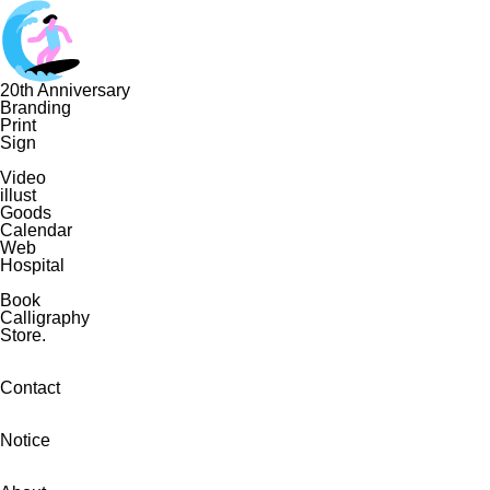
20th Anniversary
Branding
Print
Sign
Video
illust
Goods
Calendar
Web
Hospital
Book
Calligraphy
Store.
Contact
Notice