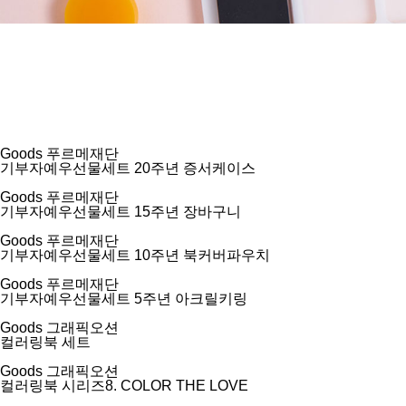
Goods
푸르메재단
기부자예우선물세트 20주년 증서케이스
Goods
푸르메재단
기부자예우선물세트 15주년 장바구니
Goods
푸르메재단
기부자예우선물세트 10주년 북커버파우치
Goods
푸르메재단
기부자예우선물세트 5주년 아크릴키링
Goods
그래픽오션
컬러링북 세트
Goods
그래픽오션
컬러링북 시리즈8. COLOR THE LOVE