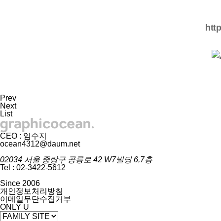
htt
Prev
Next
List
CEO : 임수지
ocean4312@daum.net
02034 서울 중랑구 공릉로 42 W7빌딩 6,7층
Tel : 02-3422-5612
Since 2006
개인정보처리방침
이메일무단수집거부
ONLY U