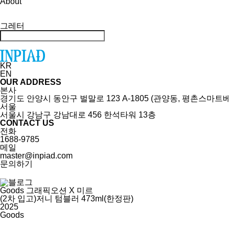
About
그레터
KR
EN
OUR ADDRESS
본사
경기도 안양시 동안구 벌말로 123 A-1805 (관양동, 평촌스마트
서울
서울시 강남구 강남대로 456 한석타워 13층
CONTACT US
전화
1688-9785
메일
master@inpiad.com
문의하기
Goods
그래픽오션 X 미르
(2차 입고)저니 텀블러 473ml(한정판)
2025
Goods