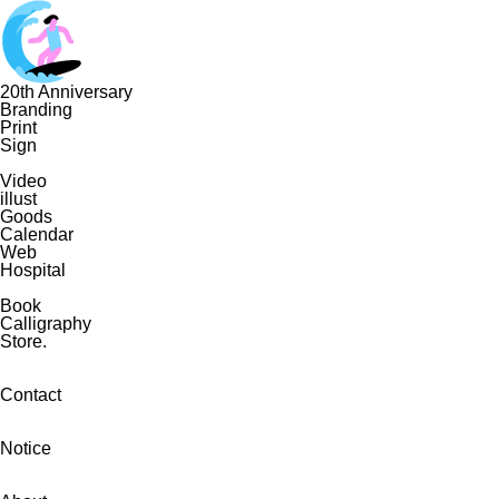
20th Anniversary
Branding
Print
Sign
Video
illust
Goods
Calendar
Web
Hospital
Book
Calligraphy
Store.
Contact
Notice