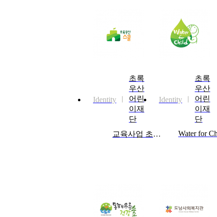
초록
초록
우산
우산
어린
어린
Identity
Identity
이재
이재
단
단
교육사업 초록우산 스쿨 CI