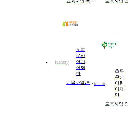
교육사업 톡톡! 말할 수 있어요 CI
초록
우산
어린
Identity
이재
초록
단
우산
교육사업 부모성장 아카데미 CI
어린
Identity
이재
단