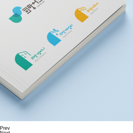
Prev
Next