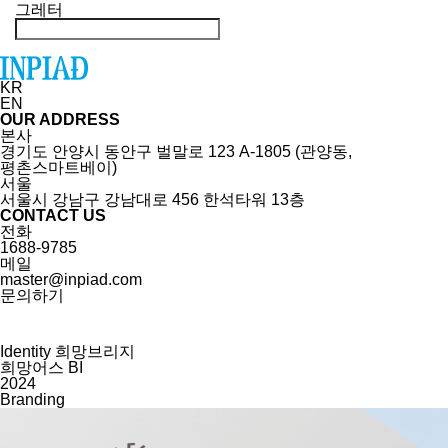
그레터
KR
EN
OUR ADDRESS
본사
경기도 안양시 동안구 벌말로 123 A-1805 (관양동,
평촌스마트베이)
서울
서울시 강남구 강남대로 456 한석타워 13층
CONTACT US
전화
1688-9785
메일
master@inpiad.com
문의하기
Identity
희망브리지
희망어스 BI
2024
Branding