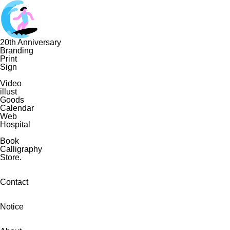
20th Anniversary
Branding
Print
Sign
Video
illust
Goods
Calendar
Web
Hospital
Book
Calligraphy
Store.
Contact
Notice