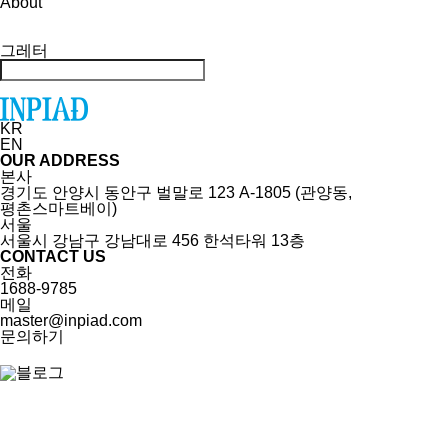
About
그레터
KR
EN
OUR ADDRESS
본사
경기도 안양시 동안구 벌말로 123 A-1805 (관양동,
평촌스마트베이)
서울
서울시 강남구 강남대로 456 한석타워 13층
CONTACT US
전화
1688-9785
메일
master@inpiad.com
문의하기