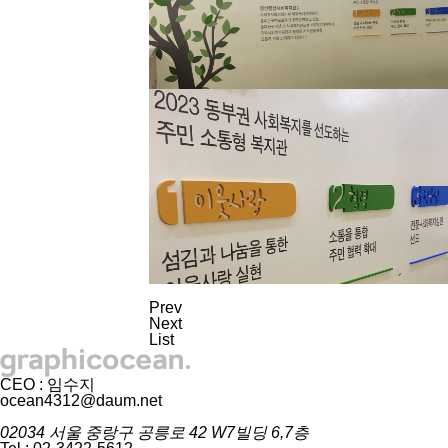
Prev
Next
List
CEO : 임수지
ocean4312@daum.net
02034 서울 중랑구 공릉로 42 W7빌딩 6,7층