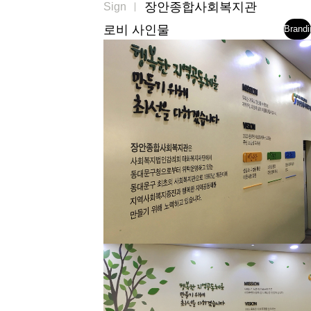
장안종합사회복지관
Sign
로비 사인물
Brandi