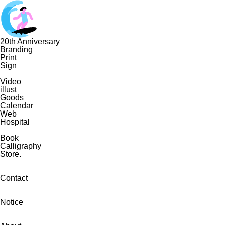
20th Anniversary
Branding
Print
Sign
Video
illust
Goods
Calendar
Web
Hospital
Book
Calligraphy
Store.
Contact
Notice