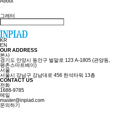
About
그레터
KR
EN
OUR ADDRESS
본사
경기도 안양시 동안구 벌말로 123 A-1805 (관양동,
평촌스마트베이)
서울
서울시 강남구 강남대로 456 한석타워 13층
CONTACT US
전화
1688-9785
메일
master@inpiad.com
문의하기