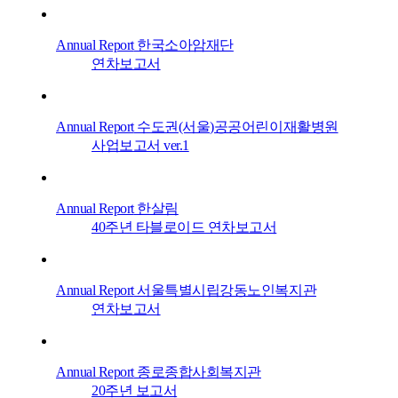
Annual Report
한국소아암재단
연차보고서
Annual Report
수도권(서울)공공어린이재활병원
사업보고서 ver.1
Annual Report
한살림
40주년 타블로이드 연차보고서
Annual Report
서울특별시립강동노인복지관
연차보고서
Annual Report
종로종합사회복지관
20주년 보고서