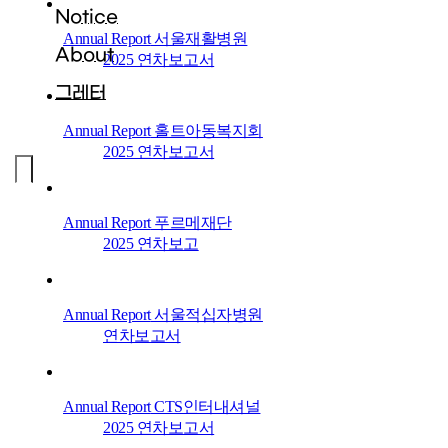
Notice
Annual Report
서울재활병원
About
2025 연차보고서
그레터
Annual Report
홀트아동복지회
2025 연차보고서
Annual Report
푸르메재단
2025 연차보고
Annual Report
서울적십자병원
연차보고서
Annual Report
CTS인터내셔널
2025 연차보고서