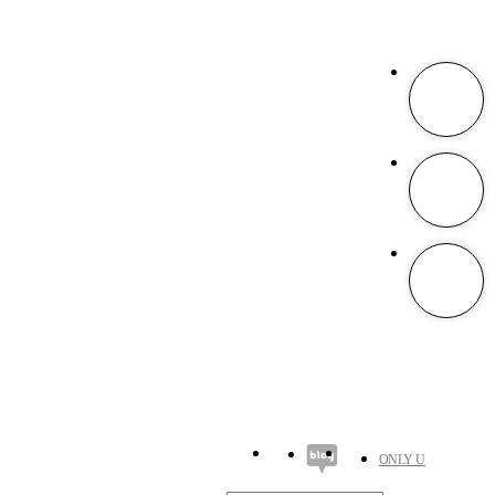
ONLY U