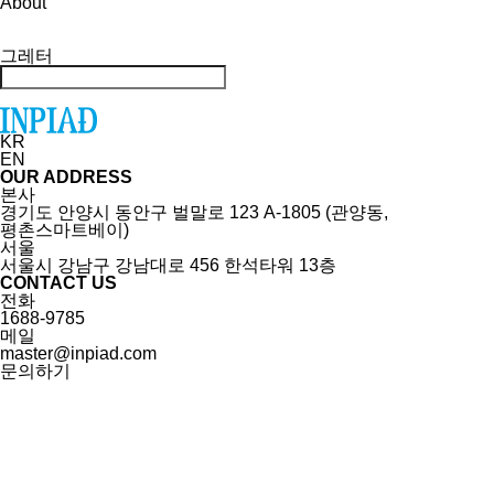
About
그레터
KR
EN
OUR ADDRESS
본사
경기도 안양시 동안구 벌말로 123 A-1805 (관양동,
평촌스마트베이)
서울
서울시 강남구 강남대로 456 한석타워 13층
CONTACT US
전화
1688-9785
메일
master@inpiad.com
문의하기