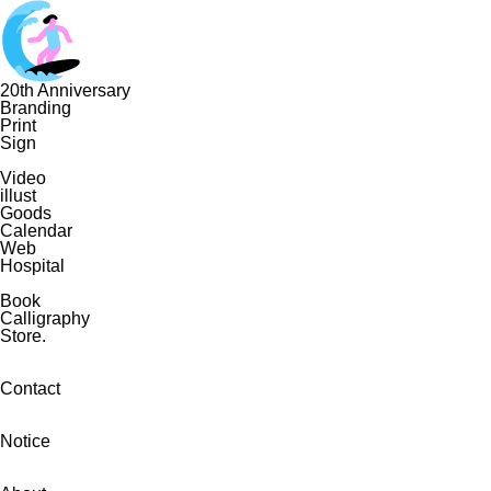
20th Anniversary
Branding
Print
Sign
Video
illust
Goods
Calendar
Web
Hospital
Book
Calligraphy
Store.
Contact
Notice