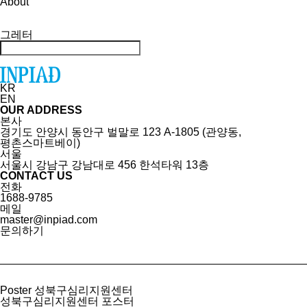
About
그레터
KR
EN
OUR ADDRESS
본사
경기도 안양시 동안구 벌말로 123 A-1805 (관양동,
평촌스마트베이)
서울
서울시 강남구 강남대로 456 한석타워 13층
CONTACT US
전화
1688-9785
메일
master@inpiad.com
문의하기
Poster
성북구심리지원센터
성북구심리지원센터 포스터