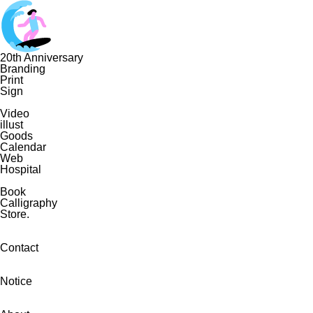
20th Anniversary
Branding
Print
Sign
Video
illust
Goods
Calendar
Web
Hospital
Book
Calligraphy
Store.
Contact
Notice