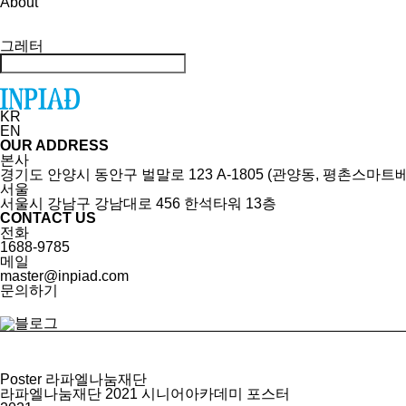
About
그레터
KR
EN
OUR ADDRESS
본사
경기도 안양시 동안구 벌말로 123 A-1805 (관양동, 평촌스마트
서울
서울시 강남구 강남대로 456 한석타워 13층
CONTACT US
전화
1688-9785
메일
master@inpiad.com
문의하기
Poster
라파엘나눔재단
라파엘나눔재단 2021 시니어아카데미 포스터