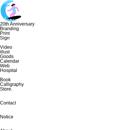
20th Anniversary
Branding
Print
Sign
Video
illust
Goods
Calendar
Web
Hospital
Book
Calligraphy
Store.
Contact
Notice