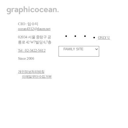
CEO : 임수지
ocean4312@daum.net
02034 서울 중랑구 공
ONLY U
릉로 42 W7빌딩 6,7층
Tel : 02-3422-5612
Since 2006
개인정보처리방침
이메일무단수집거부