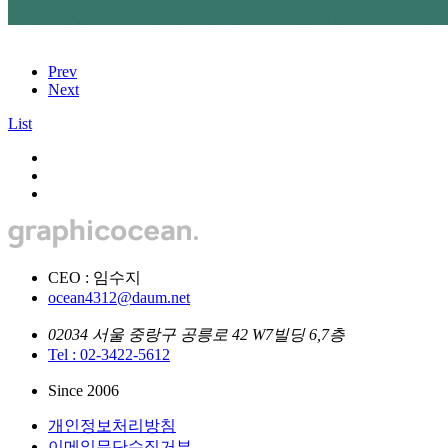
Prev
Next
List
CEO : 임수지
ocean4312@daum.net
02034 서울 중랑구 공릉로 42 W7빌딩 6,7층
Tel : 02-3422-5612
Since 2006
개인정보처리방침
이메일무단수집거부