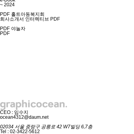
~ 2024
PDF
홀트아동복지회
회사소개서 인터렉티브 PDF
PDF
야놀자
PDF
CEO : 임수지
ocean4312@daum.net
02034 서울 중랑구 공릉로 42 W7빌딩 6,7층
Tel : 02-3422-5612