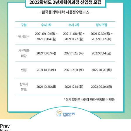
Prev
Next