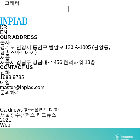
그레터
KR
EN
OUR ADDRESS
본사
경기도 안양시 동안구 벌말로 123 A-1805 (관양동,
평촌스마트베이)
서울
서울시 강남구 강남대로 456 한석타워 13층
CONTACT US
전화
1688-9785
메일
master@inpiad.com
문의하기
Cardnews
한국폴리텍대학
서울정수캠퍼스 카드뉴스
2021
Web