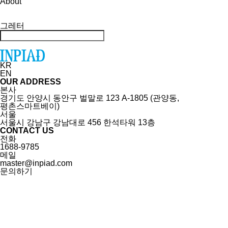
About
그레터
KR
EN
OUR ADDRESS
본사
경기도 안양시 동안구 벌말로 123 A-1805 (관양동,
평촌스마트베이)
서울
서울시 강남구 강남대로 456 한석타워 13층
CONTACT US
전화
1688-9785
메일
master@inpiad.com
문의하기