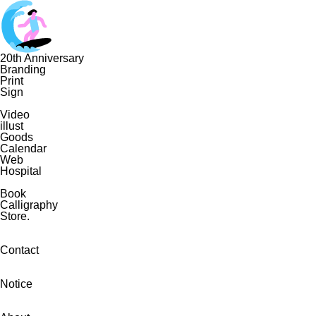
20th Anniversary
Branding
Print
Sign
Video
illust
Goods
Calendar
Web
Hospital
Book
Calligraphy
Store.
Contact
Notice