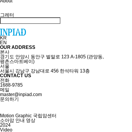
About
그레터
KR
EN
OUR ADDRESS
본사
경기도 안양시 동안구 벌말로 123 A-1805 (관양동,
평촌스마트베이)
서울
서울시 강남구 강남대로 456 한석타워 13층
CONTACT US
전화
1688-9785
메일
master@inpiad.com
문의하기
Motion Graphic
국립암센터
소아암 안내 영상
2024
Video