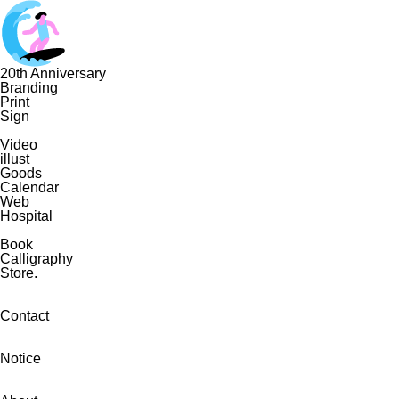
20th Anniversary
Branding
Print
Sign
Video
illust
Goods
Calendar
Web
Hospital
Book
Calligraphy
Store.
Contact
Notice