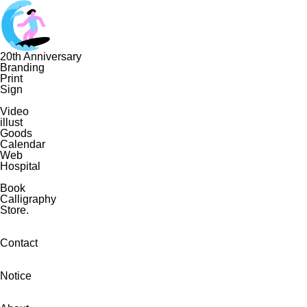
20th Anniversary
Branding
Print
Sign
Video
illust
Goods
Calendar
Web
Hospital
Book
Calligraphy
Store.
Contact
Notice