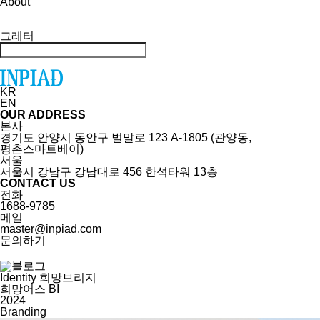
About
그레터
KR
EN
OUR ADDRESS
본사
경기도 안양시 동안구 벌말로 123 A-1805 (관양동,
평촌스마트베이)
서울
서울시 강남구 강남대로 456 한석타워 13층
CONTACT US
전화
1688-9785
메일
master@inpiad.com
문의하기
Identity
희망브리지
희망어스 BI
2024
Branding