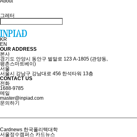
About
그레터
KR
EN
OUR ADDRESS
본사
경기도 안양시 동안구 벌말로 123 A-1805 (관양동,
평촌스마트베이)
서울
서울시 강남구 강남대로 456 한석타워 13층
CONTACT US
전화
1688-9785
메일
master@inpiad.com
문의하기
Cardnews
한국폴리텍대학
서울정수캠퍼스 카드뉴스