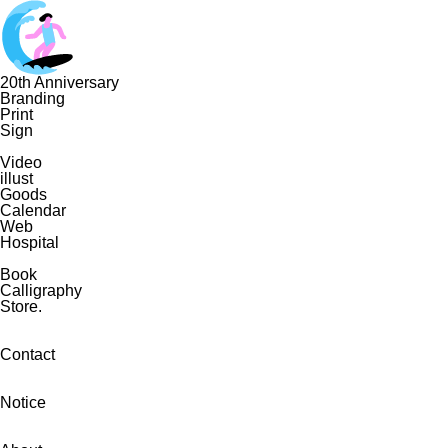
20th Anniversary
Branding
Print
Sign
Video
illust
Goods
Calendar
Web
Hospital
Book
Calligraphy
Store.
Contact
Notice